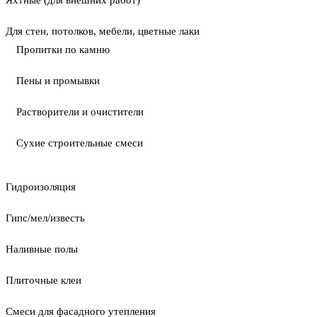
Яхтные (для внешних работ)
Для стен, потолков, мебели, цветные лаки
Пропитки по камню
Пены и промывки
Растворители и очистители
Сухие строительные смеси
Гидроизоляция
Гипс/мел/известь
Наливные полы
Плиточные клеи
Смеси для фасадного утепления