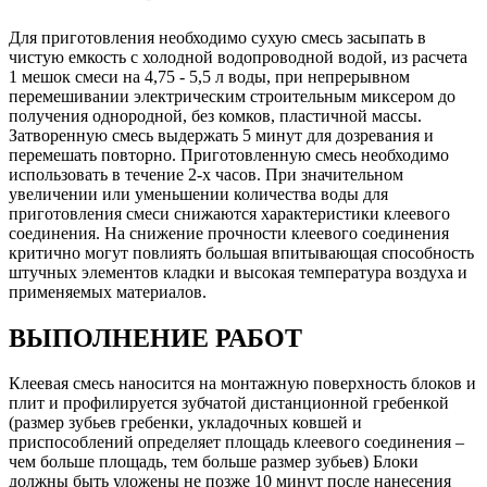
Для приготовления необходимо сухую смесь засыпать в
чистую емкость с холодной водопроводной водой, из расчета
1 мешок смеси на 4,75 - 5,5 л воды, при непрерывном
перемешивании электрическим строительным миксером до
получения однородной, без комков, пластичной массы.
Затворенную смесь выдержать 5 минут для дозревания и
перемешать повторно. Приготовленную смесь необходимо
использовать в течение 2-х часов. При значительном
увеличении или уменьшении количества воды для
приготовления смеси снижаются характеристики клеевого
соединения. На снижение прочности клеевого соединения
критично могут повлиять большая впитывающая способность
штучных элементов кладки и высокая температура воздуха и
применяемых материалов.
ВЫПОЛНЕНИЕ РАБОТ
Клеевая смесь наносится на монтажную поверхность блоков и
плит и профилируется зубчатой дистанционной гребенкой
(размер зубьев гребенки, укладочных ковшей и
приспособлений определяет площадь клеевого соединения –
чем больше площадь, тем больше размер зубьев) Блоки
должны быть уложены не позже 10 минут после нанесения