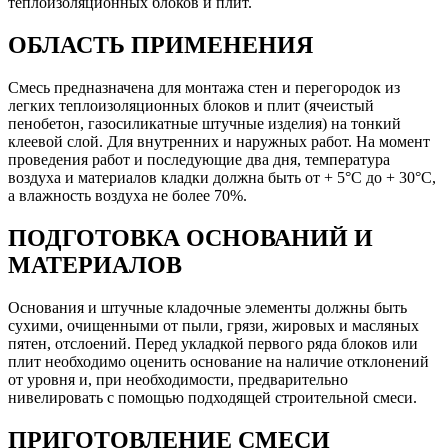
теплоизоляционных блоков и плит.
"КОНТАКТ"
серый
ОБЛАСТЬ ПРИМЕНЕНИЯ
25кг.ЛИТОКС
Смесь предназначена для монтажа стен и перегородок из
легких теплоизоляционных блоков и плит (ячеистый
пенобетон, газосиликатные штучные изделия) на тонкий
клеевой слой. Для внутренних и наружных работ. На момент
проведения работ и последующие два дня, температура
воздуха и материалов кладки должна быть от + 5°C до + 30°C,
а влажность воздуха не более 70%.
ПОДГОТОВКА ОСНОВАНИЙ И
МАТЕРИАЛОВ
Основания и штучные кладочные элементы должны быть
сухими, очищенными от пыли, грязи, жировых и масляных
пятен, отслоений. Перед укладкой первого ряда блоков или
плит необходимо оценить основание на наличие отклонений
от уровня и, при необходимости, предварительно
нивелировать с помощью подходящей строительной смеси.
ПРИГОТОВЛЕНИЕ СМЕСИ