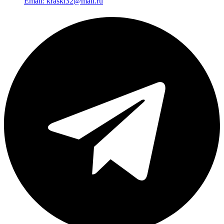
Email: kraski32@mail.ru