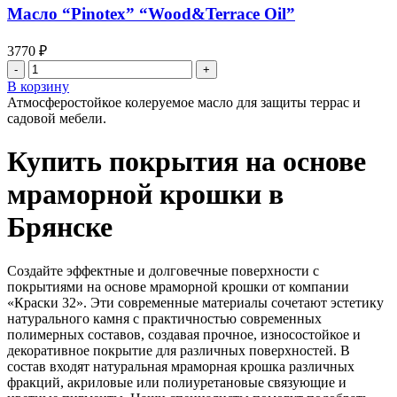
Масло “Pinotex” “Wood&Terrace Oil”
3770
₽
Количество
товара
В корзину
Масло
Атмосферостойкое колеруемое масло для защиты террас и
"Pinotex"
садовой мебели.
"Wood&Terrace
Oil"
Купить покрытия на основе
мраморной крошки в
Брянске
Создайте эффектные и долговечные поверхности с
покрытиями на основе мраморной крошки от компании
«Краски 32». Эти современные материалы сочетают эстетику
натурального камня с практичностью современных
полимерных составов, создавая прочное, износостойкое и
декоративное покрытие для различных поверхностей. В
состав входят натуральная мраморная крошка различных
фракций, акриловые или полиуретановые связующие и