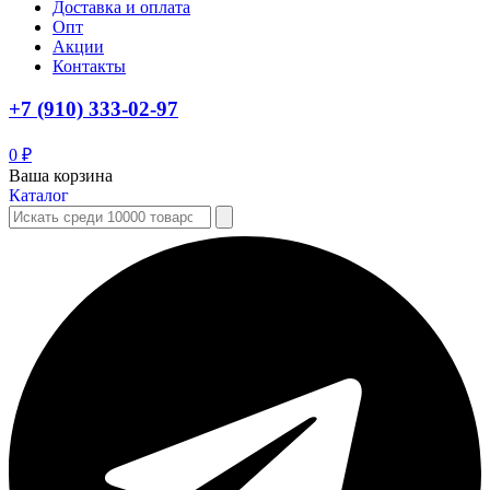
Доставка и оплата
Опт
Акции
Контакты
+7 (910) 333-02-97
0
₽
Ваша корзина
Каталог