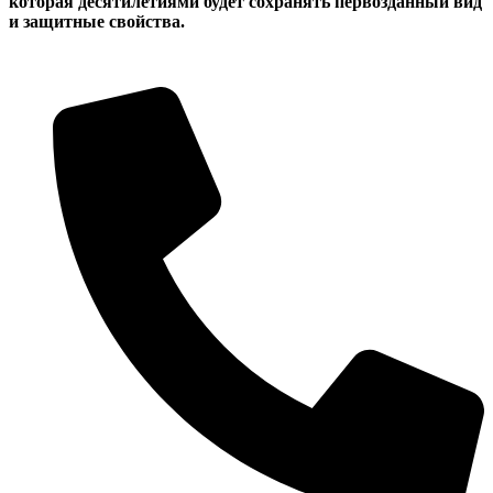
которая десятилетиями будет сохранять первозданный вид
и защитные свойства.