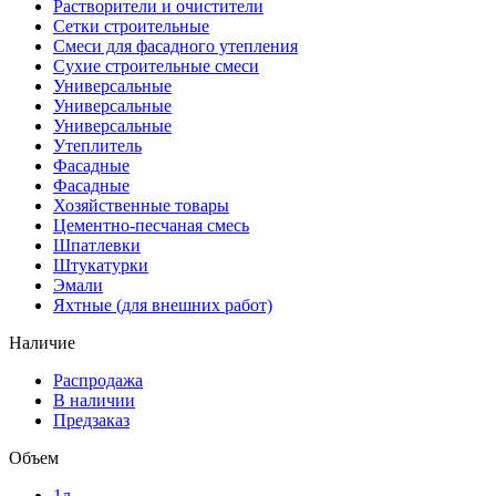
Растворители и очистители
Сетки строительные
Смеси для фасадного утепления
Сухие строительные смеси
Универсальные
Универсальные
Универсальные
Утеплитель
Фасадные
Фасадные
Хозяйственные товары
Цементно-песчаная смесь
Шпатлевки
Штукатурки
Эмали
Яхтные (для внешних работ)
Наличие
Распродажа
В наличии
Предзаказ
Объем
1л