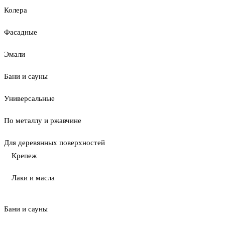
Колера
Фасадные
Эмали
Бани и сауны
Универсальные
По металлу и ржавчине
Для деревянных поверхностей
Крепеж
Лаки и масла
Бани и сауны