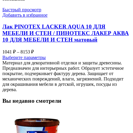
Быстрый просмотр
Добавить в избранное
Лак PINOTEX LACKER AQUA 10 ДЛЯ
МЕБЕЛИ И СТЕН / ПИНОТЕКС ЛАКЕР АКВА
10 ДЛЯ МЕБЕЛИ И СТЕН матовый
Диапазон
1041
₽
–
8153
₽
цен:
Выберите параметры
1041 ₽
Материал для декоративной отделки и защиты древесины.
–
Предназначен для интерьерных работ. Образует эстетичное
покрытие, подчеркивает фактуру дерева. Защищает от
8153 ₽
механических повреждений, влаги, загрязнений. Подходит
для окрашивания мебели в детской, игрушек, посуды из
дерева.
Вы недавно смотрели