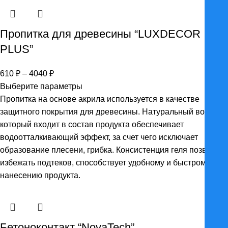
Пропитка для древесины “LUXDECOR
PLUS”
Диапазон
610
₽
–
4040
₽
цен:
Выберите параметры
610 ₽
Пропитка на основе акрила используется в качестве
–
защитного покрытия для древесины. Натуральный воск,
4040 ₽
который входит в состав продукта обеспечивает
водоотталкивающий эффект, за счет чего исключает
образование плесени, грибка. Консистенция геля позволяет
избежать подтеков, способствует удобному и быстрому
нанесению продукта.
Бетоноконтакт “NovaTech”