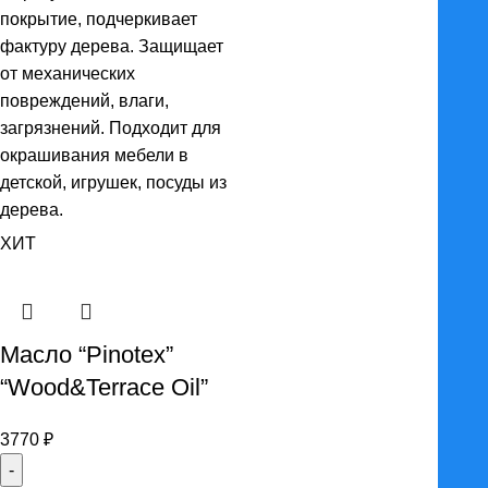
покрытие, подчеркивает
фактуру дерева. Защищает
от механических
повреждений, влаги,
загрязнений. Подходит для
окрашивания мебели в
детской, игрушек, посуды из
дерева.
ХИТ
Масло “Pinotex”
“Wood&Terrace Oil”
3770
₽