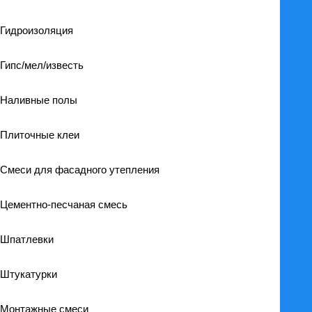
Гидроизоляция
Гипс/мел/известь
Наливные полы
Плиточные клеи
Смеси для фасадного утепления
Цементно-песчаная смесь
Шпатлевки
Штукатурки
Монтажные смеси