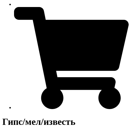
Гипс/мел/известь