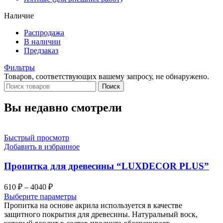
Наличие
Распродажа
В наличии
Предзаказ
Фильтры
Товаров, соответствующих вашему запросу, не обнаружено.
Поиск
Вы недавно смотрели
Быстрый просмотр
Добавить в избранное
Пропитка для древесины “LUXDECOR PLUS”
Диапазон
610
₽
–
4040
₽
цен:
Выберите параметры
610 ₽
Пропитка на основе акрила используется в качестве
–
защитного покрытия для древесины. Натуральный воск,