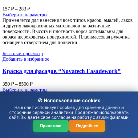
Диапазон
157
₽
–
283
₽
цен:
Выберите параметры
157 ₽
Применяется для нанесения всех типов красок, эмалей, лаков
–
и других лакокрасочных материалов на различные
поверхности. Высота и плотность ворса оптимальны для
283 ₽
окраса шероховатых поверхностей. Пластмассовая рукоятка
оснащена отверстием для подвески.
Быстрый просмотр
Добавить в избранное
Краска для фасадов “Novatech Fasadework”
Диапазон
350
₽
–
8500
₽
цен:
Выберите параметры
350 ₽
Применяется для окраски фасадов и для внутренних работ во
🍪 Использование cookies
–
влажных помещениях.
8500 ₽
Наш сайт использует cookies для хранения данных и
Быстрый просмотр
сторонние сервисы аналитики. Продолжая использовать
Добавить в избранное
сайт, Вы даете свое согласие на работу с этими файлами.
Принимаю
Подробнее
Эмаль ПФ-115 “Farbox” алкидная