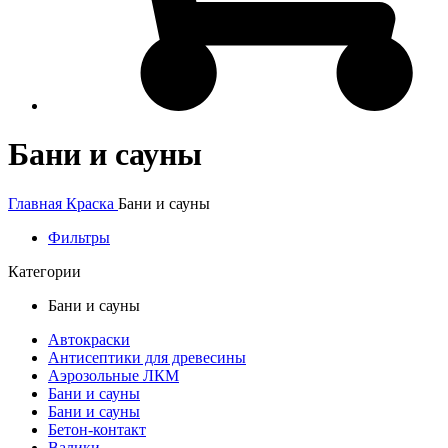
Бани и сауны
Главная
Краска
Бани и сауны
Фильтры
Категории
Бани и сауны
Автокраски
Антисептики для древесины
Аэрозольные ЛКМ
Бани и сауны
Бани и сауны
Бетон-контакт
Валики