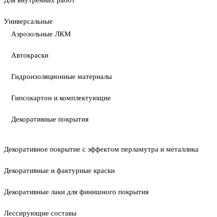
Для внутренних работ
Универсальные
Аэрозольные ЛКМ
Автокраски
Гидроизоляционные материалы
Гипсокартон и комплектующие
Декоративные покрытия
Декоративное покрытие с эффектом перламутра и металлика
Декоративные и фактурные краски
Декоративные лаки для финишного покрытия
Лессирующие составы