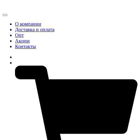
О компании
Доставка и оплата
Опт
Акции
Контакты