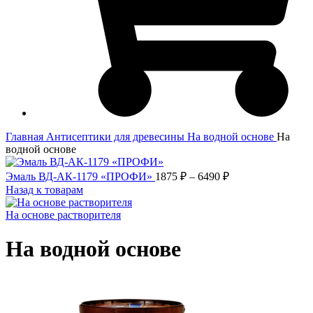
Главная
Антисептики для древесины
На водной основе
На
водной основе
Диапазон
Эмаль ВД-АК-1179 «ПРОФИ»
1875
₽
–
6490
₽
цен:
Назад к товарам
1875 ₽
–
На основе растворителя
6490 ₽
На водной основе