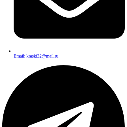
Email: kraski32@mail.ru