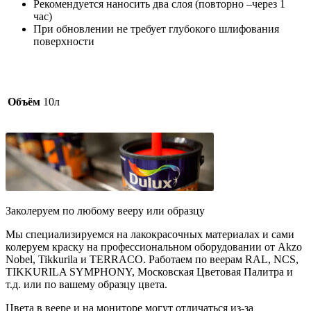
Рекомендуется наносить два слоя (повторно –через 1
час)
При обновлении не требует глубокого шлифования
поверхности
Объём
10л
Заколеруем по любому вееру или образцу
Мы специализируемся на лакокрасочных материалах и сами
колеруем краску на профессиональном оборудовании от Akzo
Nobel, Tikkurila и TERRACO. Работаем по веерам RAL, NCS,
TIKKURILA SYMPHONY, Московская Цветовая Палитра и
т.д. или по вашему образцу цвета.
Цвета в веере и на мониторе могут отличаться из-за