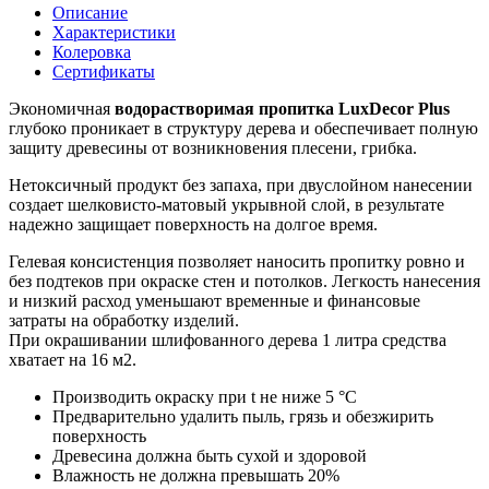
Описание
Характеристики
Колеровка
Сертификаты
Экономичная
водорастворимая пропитка LuxDecor Plus
глубоко проникает в структуру дерева и обеспечивает полную
защиту древесины от возникновения плесени, грибка.
Нетоксичный продукт без запаха, при двуслойном нанесении
создает шелковисто-матовый укрывной слой, в результате
надежно защищает поверхность на долгое время.
Гелевая консистенция позволяет наносить пропитку ровно и
без подтеков при окраске стен и потолков. Легкость нанесения
и низкий расход уменьшают временные и финансовые
затраты на обработку изделий.
При окрашивании шлифованного дерева 1 литра средства
хватает на 16 м2.
Производить окраску при t не ниже 5 °С
Предварительно удалить пыль, грязь и обезжирить
поверхность
Древесина должна быть сухой и здоровой
Влажность не должна превышать 20%