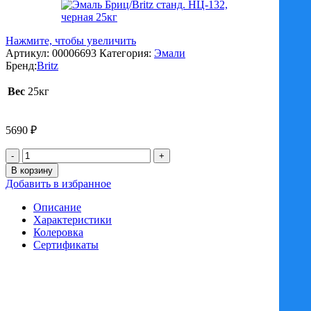
Нажмите, чтобы увеличить
Артикул:
00006693
Категория:
Эмали
Бренд:
Britz
Вес
25кг
5690
₽
Количество
товара
В корзину
Эмаль
Добавить в избранное
Бриц/Britz
станд.
Описание
НЦ-132,
Характеристики
черная
Колеровка
25кг
Сертификаты