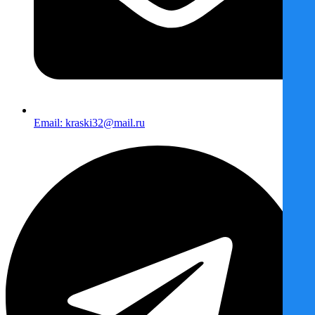
Email: kraski32@mail.ru