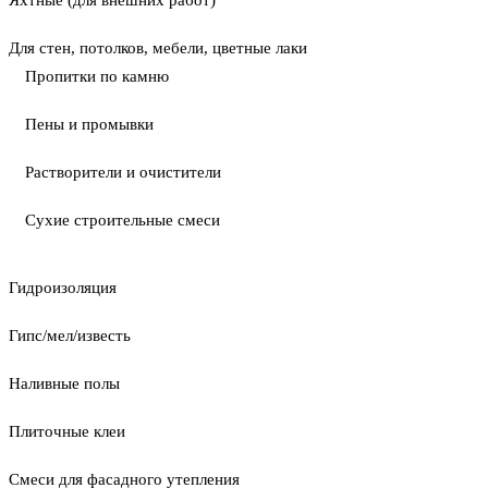
Яхтные (для внешних работ)
Для стен, потолков, мебели, цветные лаки
Пропитки по камню
Пены и промывки
Растворители и очистители
Сухие строительные смеси
Гидроизоляция
Гипс/мел/известь
Наливные полы
Плиточные клеи
Смеси для фасадного утепления