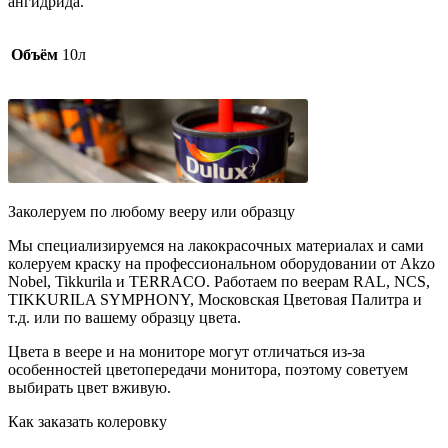
ангидрида.
Объём
10л
Заколеруем по любому вееру или образцу
Мы специализируемся на лакокрасочных материалах и сами
колеруем краску на профессиональном оборудовании от Akzo
Nobel, Tikkurila и TERRACO. Работаем по веерам RAL, NCS,
TIKKURILA SYMPHONY, Московская Цветовая Палитра и
т.д. или по вашему образцу цвета.
Цвета в веере и на мониторе могут отличаться из-за
особенностей цветопередачи монитора, поэтому советуем
выбирать цвет вживую.
Как заказать колеровку