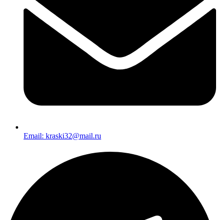
Email: kraski32@mail.ru