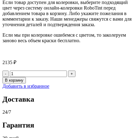
Если товар доступен для колеровки, выберите подходящий
цвет через систему онлайн-колеровки RoboTint перед
добавлением товара в корзину. Либо укажите пожелания в
комментарии к заказу. Наши менеджеры свяжутся с вами для
уточнения деталей и подтверждения заказа.
Если мы при колеровке ошибемся с цветом, то заколеруем
заново весь объем краски бесплатно.
2135
₽
Количество
товара
В корзину
Ортоксилол
Добавить в избранное
«АРИКОН»
Доставка
24/7
Гарантия