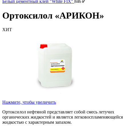
Белый цементный клей "White FIX"
846
₽
Ортоксилол «АРИКОН»
ХИТ
Нажмите, чтобы увеличить
Ортоксилол нефтяной представляет собой смесь летучих
органических жидкостей и является легковоспламеняющейся
жидкостью с характерным запахом.