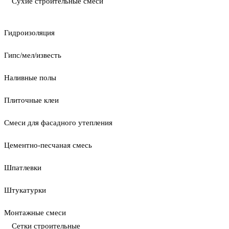
Сухие строительные смеси
Гидроизоляция
Гипс/мел/известь
Наливные полы
Плиточные клеи
Смеси для фасадного утепления
Цементно-песчаная смесь
Шпатлевки
Штукатурки
Монтажные смеси
Сетки строительные