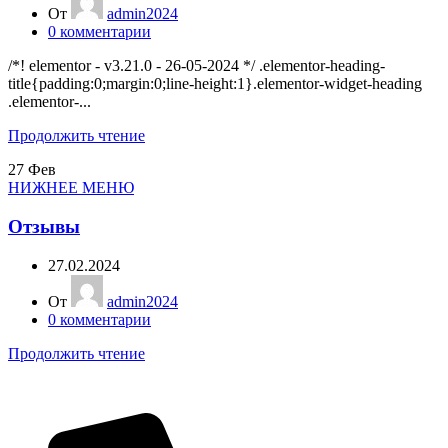
От
admin2024
0
комментарии
/*! elementor - v3.21.0 - 26-05-2024 */ .elementor-heading-
title{padding:0;margin:0;line-height:1}.elementor-widget-heading
.elementor-...
Продолжить чтение
27
Фев
НИЖНЕЕ МЕНЮ
Отзывы
27.02.2024
От
admin2024
0
комментарии
Продолжить чтение