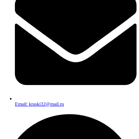
Email: kraski32@mail.ru