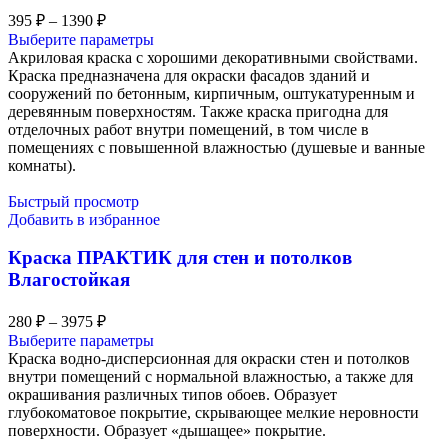
395
₽
–
1390
₽
Выберите параметры
Акриловая краска с хорошими декоративными свойствами.
Краска предназначена для окраски фасадов зданий и
сооружений по бетонным, кирпичным, оштукатуренным и
деревянным поверхностям. Также краска пригодна для
отделочных работ внутри помещений, в том числе в
помещениях с повышенной влажностью (душевые и ванные
комнаты).
Быстрый просмотр
Добавить в избранное
Краска ПРАКТИК для стен и потолков
Влагостойкая
280
₽
–
3975
₽
Выберите параметры
Краска водно-дисперсионная для окраски стен и потолков
внутри помещений с нормальной влажностью, а также для
окрашивания различных типов обоев. Образует
глубокоматовое покрытие, скрывающее мелкие неровности
поверхности. Образует «дышащее» покрытие.