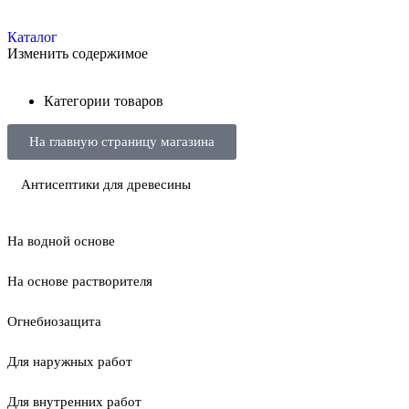
Каталог
Изменить содержимое
Категории товаров
На главную страницу магазина
Антисептики для древесины
На водной основе
На основе растворителя
Огнебиозащита
Для наружных работ
Для внутренних работ