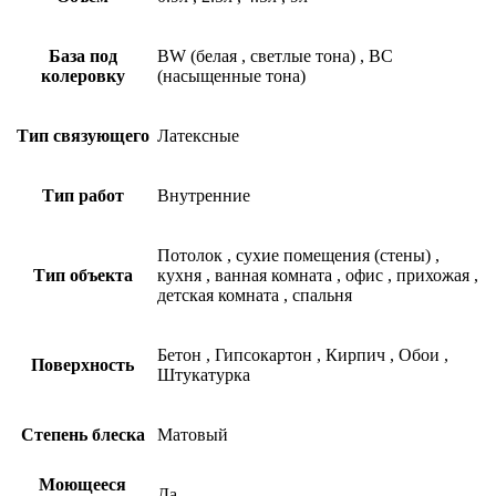
База под
BW (белая
,
светлые тона)
,
BC
колеровку
(насыщенные тона)
Тип связующего
Латексные
Тип работ
Внутренние
Потолок
,
сухие помещения (стены)
,
Тип объекта
кухня
,
ванная комната
,
офис
,
прихожая
,
детская комната
,
спальня
Бетон
,
Гипсокартон
,
Кирпич
,
Обои
,
Поверхность
Штукатурка
Степень блеска
Матовый
Моющееся
Да