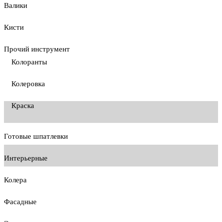
Валики
Кисти
Прочий инструмент
Колоранты
Колеровка
Краска
Готовые шпатлевки
Интерьерные
Колера
Фасадные