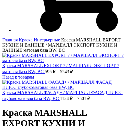
Главная
Краска
Интерьерные
Краска MARSHALL EXPORT
КУХНИ И ВАННЫЕ / МАРШАЛЛ ЭКСПОРТ КУХНИ И
ВАННЫЕ матовая база BW, BC
Краска MARSHALL EXPORT 7 / МАРШАЛЛ ЭКСПОРТ 7
Диапазон
матовая база BW, BC
595
₽
–
5543
₽
цен:
Назад к товарам
595 ₽
–
Краска MARSHALL ФАСАД+ / МАРШАЛЛ ФАСАД ПЛЮС
5543 ₽
Диапазон
глубокоматовая база BW, BC
1124
₽
–
7501
₽
цен:
1124 ₽
Краска MARSHALL
–
7501 ₽
EXPORT КУХНИ И