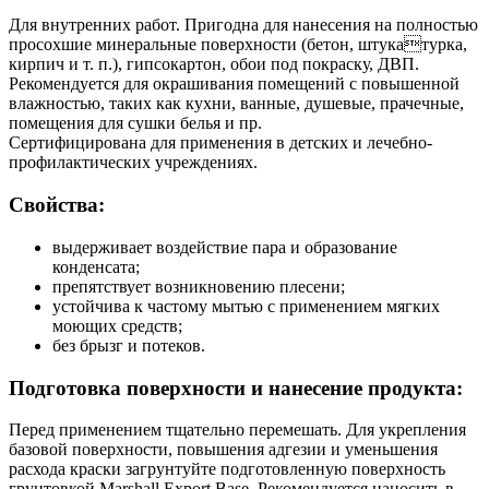
Для внутренних работ. Пригодна для нанесения на полностью
просохшие минеральные поверхности (бетон, штукатурка,
кирпич и т. п.), гипсокартон, обои под покраску, ДВП.
Рекомендуется для окрашивания помещений с повышенной
влажностью, таких как кухни, ванные, душевые, прачечные,
помещения для сушки белья и пр.
Сертифицирована для применения в детских и лечебно-
профилактических учреждениях.
Свойства:
выдерживает воздействие пара и образование
конденсата;
препятствует возникновению плесени;
устойчива к частому мытью с применением мягких
моющих средств;
без брызг и потеков.
Подготовка поверхности и нанесение продукта:
Перед применением тщательно перемешать. Для укрепления
базовой поверхности, повышения адгезии и уменьшения
расхода краски загрунтуйте подготовленную поверхность
грунтовкой Marshall Export Base. Рекомендуется наносить в