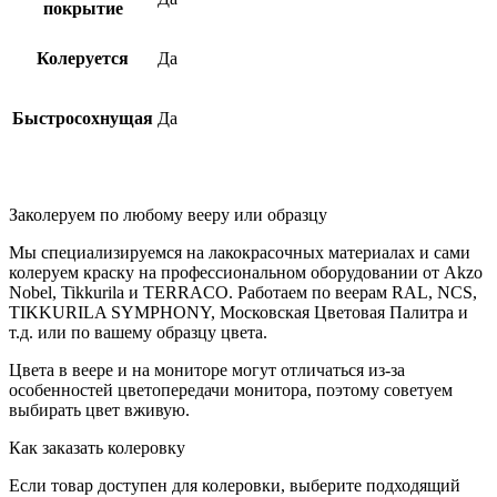
покрытие
Колеруется
Да
Быстросохнущая
Да
Заколеруем по любому вееру или образцу
Мы специализируемся на лакокрасочных материалах и сами
колеруем краску на профессиональном оборудовании от Akzo
Nobel, Tikkurila и TERRACO. Работаем по веерам RAL, NCS,
TIKKURILA SYMPHONY, Московская Цветовая Палитра и
т.д. или по вашему образцу цвета.
Цвета в веере и на мониторе могут отличаться из-за
особенностей цветопередачи монитора, поэтому советуем
выбирать цвет вживую.
Как заказать колеровку
Если товар доступен для колеровки, выберите подходящий