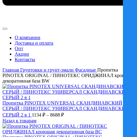
О компании
Доставка и оплата
Опт
Акции
Контакты
Главная
Грунтовки и грунт-эмали
Фасадные
Пропитка
PINOTEX ORIGINAL / ПИНОТЕКС ОРИДЖИНАЛ кроющая
декоративная база BW
Пропитка PINOTEX UNIVERSAL СКАНДИНАВСКИЙ
СЕРЫЙ / ПИНОТЕКС УНИВЕРСАЛ СКАНДИНАВСКИЙ
Диапазон
СЕРЫЙ 2 в 1
1134
₽
–
8688
₽
цен:
Назад к товарам
1134 ₽
–