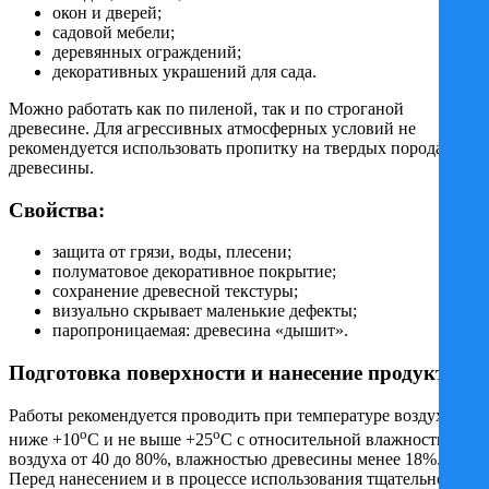
окон и дверей;
садовой мебели;
деревянных ограждений;
декоративных украшений для сада.
Можно работать как по пиленой, так и по строганой
древесине. Для агрессивных атмосферных условий не
рекомендуется использовать пропитку на твердых породах
древесины.
Свойства:
защита от грязи, воды, плесени;
полуматовое декоративное покрытие;
сохранение древесной текстуры;
визуально скрывает маленькие дефекты;
паропроницаемая: древесина «дышит».
Подготовка поверхности и нанесение продукта:
Работы рекомендуется проводить при температуре воздуха не
o
o
ниже +10
C и не выше +25
C с относительной влажностью
воздуха от 40 до 80%, влажностью древесины менее 18%.
Перед нанесением и в процессе использования тщательно