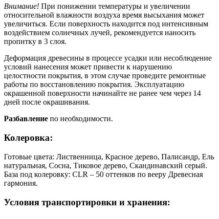
Внимание!
При понижении температуры и увеличении
относительной влажности воздуха время высыхания может
увеличиться. Если поверхность находится под интенсивным
воздействием солнечных лучей, рекомендуется наносить
пропитку в 3 слоя.
Деформация древесины в процессе усадки или несоблюдение
условий нанесения может привести к нарушению
целостности покрытия, в этом случае проведите ремонтные
работы по восстановлению покрытия. Эксплуатацию
окрашенной поверхности начинайте не ранее чем через 14
дней после окрашивания.
Разбавление
по необходимости.
Колеровка:
Готовые цвета: Лиственница, Красное дерево, Палисандр, Ель
натуральная, Сосна, Тиковое дерево, Скандинавский серый.
База под колеровку: CLR – 50 оттенков по вееру Древесная
гармония.
Условия транспортировки и хранения: