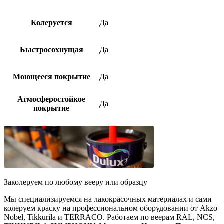
Колеруется
Да
Быстросохнущая
Да
Моющееся покрытие
Да
Атмосферостойкое
Да
покрытие
Заколеруем по любому вееру или образцу
Мы специализируемся на лакокрасочных материалах и сами
колеруем краску на профессиональном оборудовании от Akzo
Nobel, Tikkurila и TERRACO. Работаем по веерам RAL, NCS,