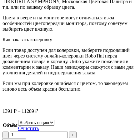
TIKKURILA SYMPHONY, Московская Цветовая Палитра и
т.д. или по вашему образцу цвета.
Цвета в веере и на мониторе могут отличаться из-за
особенностей цветопередачи монитора, поэтому советуем
выбирать цвет вживую.
Как заказать колеровку
Если товар доступен для колеровки, выберите подходящий
цвет через систему онлайн-колеровки RoboTint перед
добавлением товара в корзину. Либо укажите пожелания в
комментарии к заказу. Наши менеджеры свяжутся с вами для
уточнения деталей и подтверждения заказа.
Если мы при колеровке ошибемся с цветом, то заколеруем
заново весь объем краски бесплатно.
Диапазон
1391
₽
–
11289
₽
цен:
1391 ₽
Объём
–
Очистить
Количество
11289 ₽
товара