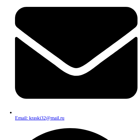
Email: kraski32@mail.ru