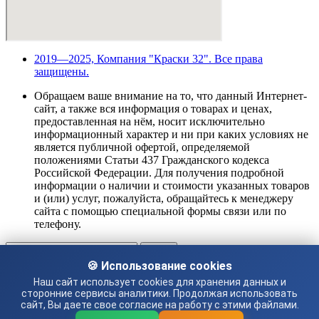
2019—2025, Компания "Краски 32". Все права
защищены.
Обращаем ваше внимание на то, что данный Интернет-
сайт, а также вся информация о товарах и ценах,
предоставленная на нём, носит исключительно
информационный характер и ни при каких условиях не
является публичной офертой, определяемой
положениями Статьи 437 Гражданского кодекса
Российской Федерации. Для получения подробной
информации о наличии и стоимости указанных товаров
и (или) услуг, пожалуйста, обращайтесь к менеджеру
сайта с помощью специальной формы связи или по
телефону.
Поиск
Начните вводить текст, чтобы увидеть сообщения, которые вы
🍪 Использование cookies
ищете.
Наш сайт использует cookies для хранения данных и
Магазин
сторонние сервисы аналитики. Продолжая использовать
Избранное
сайт, Вы даете свое согласие на работу с этими файлами.
0
Заказ