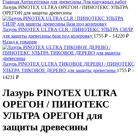
Главная
Антисептики для древесины
Для наружных работ
Лазурь PINOTEX ULTRA ОРЕГОН / ПИНОТЕКС УЛЬТРА
ОРЕГОН для защиты древесины
Лазурь PINOTEX ULTRA CLR / ПИНОТЕКС УЛЬТРА СИЛР
Диа
для защиты древесины база под колеровку
1755
₽
–
14220
₽
цен:
Назад к товарам
1755
–
1422
Лазурь PINOTEX ULTRA ТИКОВОЕ ДЕРЕВО / ПИНОТЕКС
УЛЬТРА ТИКОВОЕ ДЕРЕВО для защиты древесины
1755
₽
–
Диапазон
14231
₽
цен:
1755 ₽
Лазурь PINOTEX ULTRA
–
14231 ₽
ОРЕГОН / ПИНОТЕКС
УЛЬТРА ОРЕГОН для
защиты древесины