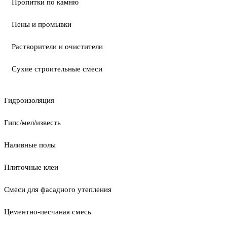
Пропитки по камню
Пены и промывки
Растворители и очистители
Сухие строительные смеси
Гидроизоляция
Гипс/мел/известь
Наливные полы
Плиточные клеи
Смеси для фасадного утепления
Цементно-песчаная смесь