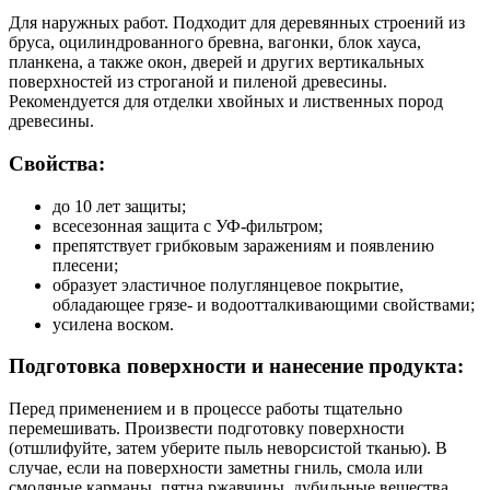
Для наружных работ. Подходит для деревянных строений из
бруса, оцилиндрованного бревна, вагонки, блок хауса,
планкена, а также окон, дверей и других вертикальных
поверхностей из строганой и пиленой древесины.
Рекомендуется для отделки хвойных и лиственных пород
древесины.
Свойства:
до 10 лет защиты;
всесезонная защита с УФ-фильтром;
препятствует грибковым заражениям и появлению
плесени;
образует эластичное полуглянцевое покрытие,
обладающее грязе- и водоотталкивающими свойствами;
усилена воском.
Подготовка поверхности и нанесение продукта:
Перед применением и в процессе работы тщательно
перемешивать. Произвести подготовку поверхности
(отшлифуйте, затем уберите пыль неворсистой тканью). В
случае, если на поверхности заметны гниль, смола или
смоляные карманы, пятна ржавчины, дубильные вещества,