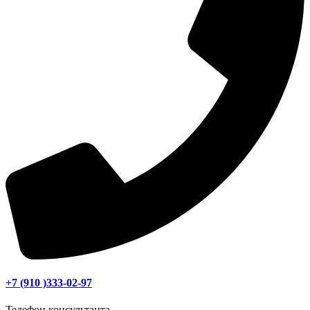
+7 (910 )333-02-97
Телефон консультанта