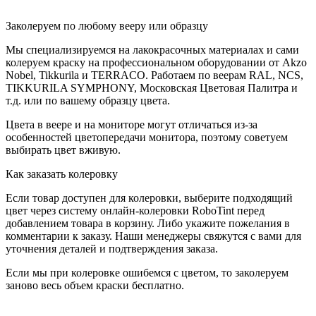
Заколеруем по любому вееру или образцу
Мы специализируемся на лакокрасочных материалах и сами
колеруем краску на профессиональном оборудовании от Akzo
Nobel, Tikkurila и TERRACO. Работаем по веерам RAL, NCS,
TIKKURILA SYMPHONY, Московская Цветовая Палитра и
т.д. или по вашему образцу цвета.
Цвета в веере и на мониторе могут отличаться из-за
особенностей цветопередачи монитора, поэтому советуем
выбирать цвет вживую.
Как заказать колеровку
Если товар доступен для колеровки, выберите подходящий
цвет через систему онлайн-колеровки RoboTint перед
добавлением товара в корзину. Либо укажите пожелания в
комментарии к заказу. Наши менеджеры свяжутся с вами для
уточнения деталей и подтверждения заказа.
Если мы при колеровке ошибемся с цветом, то заколеруем
заново весь объем краски бесплатно.