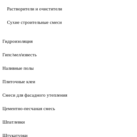
Растворители и очистители
Сухие строительные смеси
Гидроизоляция
Гипс/мел/известь
Наливные полы
Плиточные клеи
Смеси для фасадного утепления
Цементно-песчаная смесь
Шпатлевки
Штукатурки