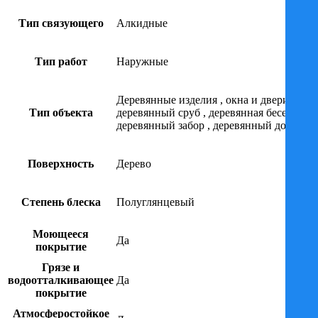
Тип связующего
Алкидные
Тип работ
Наружные
Деревянные изделия
,
окна и двери
,
Тип объекта
деревянный сруб
,
деревянная беседка
,
деревянный забор
,
деревянный дом
Поверхность
Дерево
Степень блеска
Полуглянцевый
Моющееся
Да
покрытие
Грязе и
водоотталкивающее
Да
покрытие
Атмосферостойкое