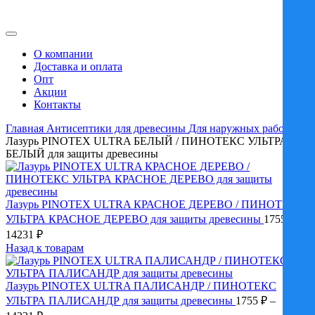
О компании
Доставка и оплата
Опт
Акции
Контакты
Главная
Антисептики для древесины
Для наружных работ
Лазурь PINOTEX ULTRA БЕЛЫЙ / ПИНОТЕКС УЛЬТРА
БЕЛЫЙ для защиты древесины
Лазурь PINOTEX ULTRA КРАСНОЕ ДЕРЕВО / ПИНОТЕКС
УЛЬТРА КРАСНОЕ ДЕРЕВО для защиты древесины
1755
₽
–
Диапазон
14231
₽
цен:
Назад к товарам
1755 ₽
–
Лазурь PINOTEX ULTRA ПАЛИСАНДР / ПИНОТЕКС
14231 ₽
УЛЬТРА ПАЛИСАНДР для защиты древесины
1755
₽
–
Диапазон