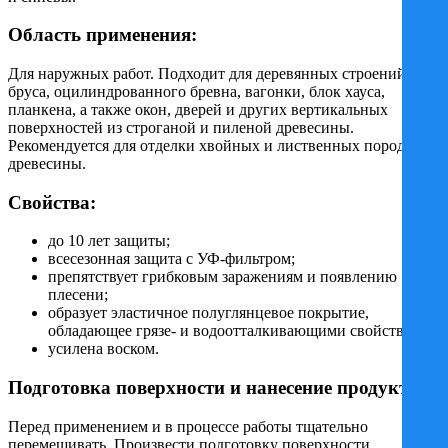
Область применения:
Для наружных работ. Подходит для деревянных строений из
бруса, оцилиндрованного бревна, вагонки, блок хауса,
планкена, а также окон, дверей и других вертикальных
поверхностей из строганой и пиленой древесины.
Рекомендуется для отделки хвойных и лиственных пород
древесины.
Свойства:
до 10 лет защиты;
всесезонная защита с УФ-фильтром;
препятствует грибковым заражениям и появлению
плесени;
образует эластичное полуглянцевое покрытие,
обладающее грязе- и водоотталкивающими свойствами;
усилена воском.
Подготовка поверхности и нанесение продукта:
Перед применением и в процессе работы тщательно
перемешивать. Произвести подготовку поверхности