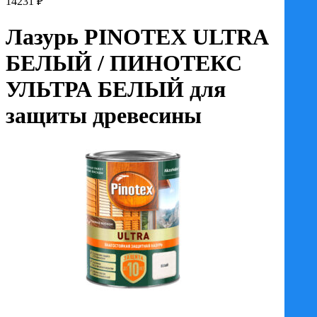
14231
₽
цен:
1755 ₽
Лазурь PINOTEX ULTRA
–
14231 ₽
БЕЛЫЙ / ПИНОТЕКС
УЛЬТРА БЕЛЫЙ для
защиты древесины