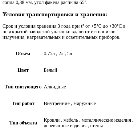
сопла 0,38 мм, угол факела распыла 65°.
Условия транспортировки и хранения:
Срок и условия хранения 3 года при t° от +5°С до +30°С в
невскрытой заводской упаковке вдали от источников
излучения, нагревательных и осветительных приборов.
Объём
0.75л
,
2л
,
5л
Цвет
Белый
Тип связующего
Алкидные
Тип работ
Внутренние
,
Наружные
Кровли
,
мебель
,
металлические изделия
,
Тип объекта
деревянные изделия
,
стены