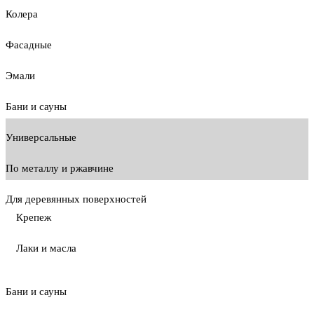
Колера
Фасадные
Эмали
Бани и сауны
Универсальные
По металлу и ржавчине
Для деревянных поверхностей
Крепеж
Лаки и масла
Бани и сауны