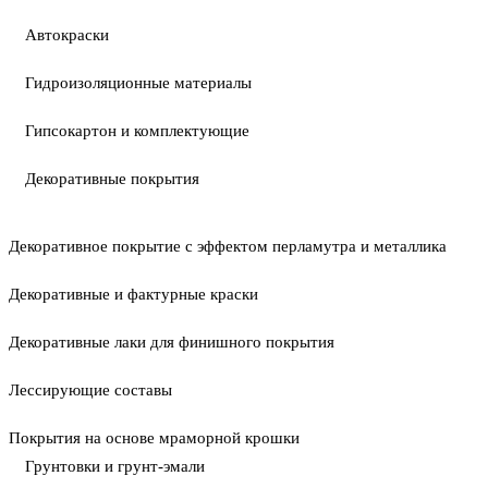
Автокраски
Гидроизоляционные материалы
Гипсокартон и комплектующие
Декоративные покрытия
Декоративное покрытие с эффектом перламутра и металлика
Декоративные и фактурные краски
Декоративные лаки для финишного покрытия
Лессирующие составы
Покрытия на основе мраморной крошки
Грунтовки и грунт-эмали