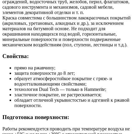
ограждений, водосточных труб, желобов, перил, флагштоков,
садового инструмента и механизмов, садовой мебели,
элементов декоративной отделки и т. п.
Краска совместима с большинством лакокрасочных покрытий
(акриловых, уретановых, алкидных и др.), за исключением
материалов на битумной основе. Не подходит для
окрашивания находящихся под водой, горизонтальные,
минеральные поверхности и поверхности подверженные
механическим воздействиям (пол, ступени, лестницы и т.д.).
Свойства:
прямо на ржавчину;
защита поверхности до 8 лет;
образует атмосферостойкое покрытие с грязе- и
водоотталкивающими свойствами;
технология Dual Tech — только в Hammerite;
эластичное покрытие, не растрескивается;
обладает отличной укрывистостью и адгезией к ржавой
поверхности.
Подготовка поверхности:
Работы рекомендуется проводить при температуре воздуха не