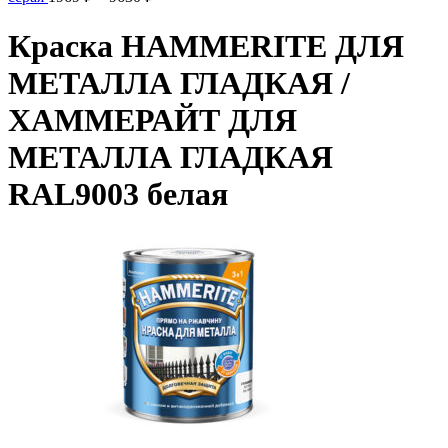
цен:
1969 ₽
Краска HAMMERITE ДЛЯ
–
9630 ₽
МЕТАЛЛА ГЛАДКАЯ /
ХАММЕРАЙТ ДЛЯ
МЕТАЛЛА ГЛАДКАЯ
RAL9003 белая