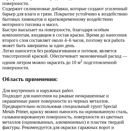
поверхности.
Содержит силиконовые добавки, которые создают усиленный
барьер для влаги и грязи. Покрытие устойчиво к воздействию
бытовых химикатов и кратковременному воздействию
моторного топлива и масел.
Быстро высыхает на поверхности, благодаря особым
компонентам, входящим в состав краски. Время до нанесения
второго слоя составляет около 4–6 часов, поэтому вся работа
может быть завершена за один день.
Легко наносится без разбрызгивания и потеков, является
тиксотропной краской. Обеспечивает экономичный расход —
2
одним литром можно окрасить до 10 м
подготовленной
поверхности.
Область применения:
Для внутренних и наружных работ.
Подходит для нанесения на ржавые неокрашенные и
окрашенные ранее поверхности из черных металлов.
Предварительно использовав специальный грунт Special
Metals Primer, краску можно наносить на оцинкованную сталь,
гальванизированную поверхность, поверхности из цветных
металлов (оцинкованных, алюминиевых) и пластик твердой
фактуры. Рекомендуется для окраски гаражных ворот и