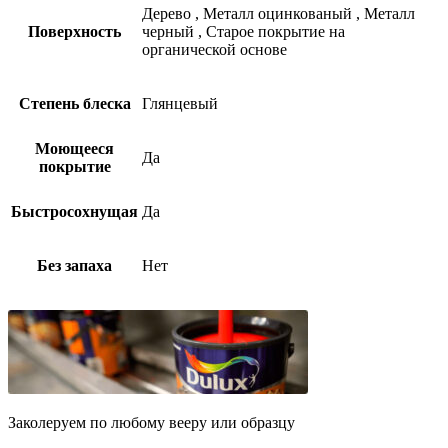
Дерево
,
Металл оцинкованый
,
Металл
Поверхность
черный
,
Старое покрытие на
органической основе
Степень блеска
Глянцевый
Моющееся
Да
покрытие
Быстросохнущая
Да
Без запаха
Нет
Заколеруем по любому вееру или образцу