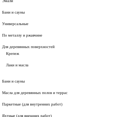
Эмали
Бани и сауны
Универсальные
По металлу и ржавчине
Для деревянных поверхностей
Крепеж
Лаки и масла
Бани и сауны
Масла для деревянных полов и террас
Паркетные (для внутренних работ)
Яхтные (для внешних работ)