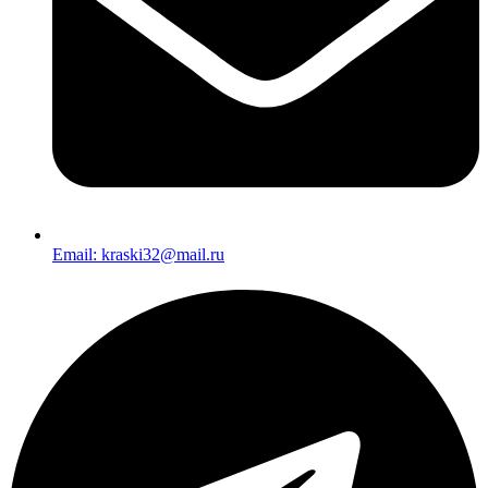
Email: kraski32@mail.ru